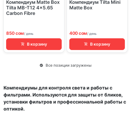
Компендиум Matte Box
Компендиум Tilta Mini
Tilta MB-T12 4x5.65
Matte Box
Carbon Fibre
850 сом
400 сом
/ день
/ день
В корзину
В корзину
Все позиции загружены
Компендиумы для контроля света и работы с
фильтрами. Используются для защиты от бликов,
установки фильтров и профессиональной работы с
оптикой.