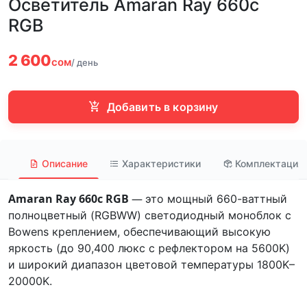
Осветитель Amaran Ray 660c
RGB
2 600
сом
/ день
Добавить в корзину
Описание
Характеристики
Комплектация
Amaran Ray 660c RGB
—
это мощный 660-ваттный
полноцветный (RGBWW) светодиодный моноблок с
Bowens креплением, обеспечивающий высокую
яркость (до 90,400 люкс с рефлектором на 5600K)
и широкий диапазон цветовой температуры 1800K–
20000K.