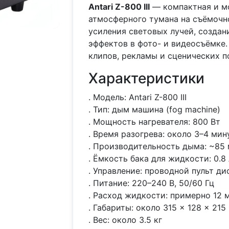
Antari Z-800 III
— компактная и м
атмосферного тумана на съёмочн
усиления световых лучей, создан
эффектов в фото- и видеосъёмке.
клипов, рекламы и сценических п
Характеристики
. Модель: Antari Z-800 III
. Тип: дым машина (fog machine)
. Мощность нагревателя: 800 Вт
. Время разогрева: около 3–4 мин
. Производительность дыма: ~85 
. Ёмкость бака для жидкости: 0.8 
. Управление: проводной пульт д
. Питание: 220–240 В, 50/60 Гц
. Расход жидкости: примерно 12 
. Габариты: около 315 × 128 × 215
. Вес: около 3.5 кг