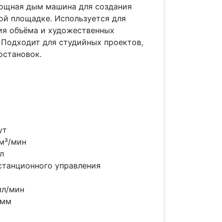
ощная дым машина для создания
ой площадке. Используется для
ия объёма и художественных
 Подходит для студийных проектов,
остановок.
ут
м³/мин
л
истанционного управления
мл/мин
 мм