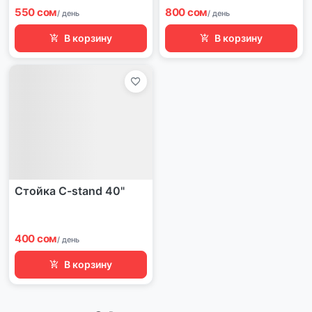
550 сом
800 сом
/ день
/ день
В корзину
В корзину
Стойка C-stand 40"
400 сом
/ день
В корзину