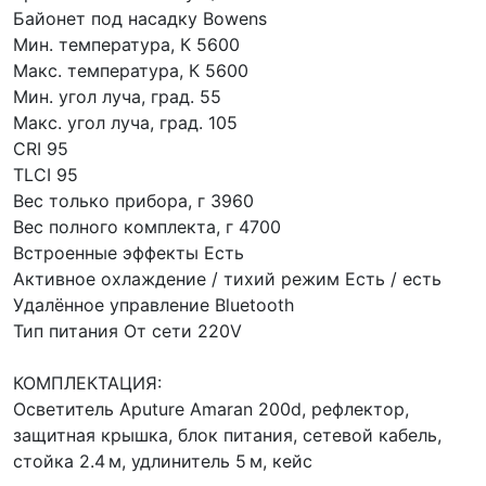
Байонет под насадку Bowens
Мин. температура, К 5600
Макс. температура, К 5600
Мин. угол луча, град. 55
Макс. угол луча, град. 105
CRI 95
TLCI 95
Вес только прибора, г 3960
Вес полного комплекта, г 4700
Встроенные эффекты Есть
Активное охлаждение / тихий режим Есть / есть
Удалённое управление Bluetooth
Тип питания От сети 220V
КОМПЛЕКТАЦИЯ:
Осветитель Aputure Amaran 200d, рефлектор,
защитная крышка, блок питания, сетевой кабель,
стойка 2.4 м, удлинитель 5 м, кейс