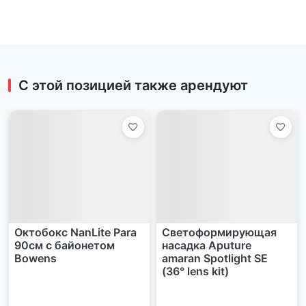
С этой позицией также арендуют
Октобокс NanLite Para
Светоформирующая
90см с байонетом
насадка Aputure
Bowens
amaran Spotlight SE
(36° lens kit)