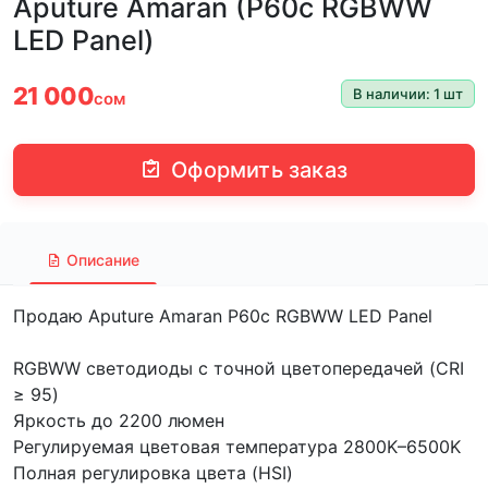
Aputure Amaran (P60c RGBWW
LED Panel)
21 000
В наличии: 1 шт
сом
Оформить заказ
Описание
Продаю Aputure Amaran P60c RGBWW LED Panel
RGBWW светодиоды с точной цветопередачей (CRI
≥ 95)
Яркость до 2200 люмен
Регулируемая цветовая температура 2800K–6500K
Полная регулировка цвета (HSI)