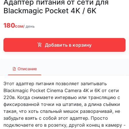
Адаптер питания от сети для
Blackmagic Pocket 4K / 6K
180
сом
/ день
Добавить в корзину
Описание
Этот адаптер питания позволяет запитывать
Blackmagic Pocket Cinema Camera 4K и 6K от сети
220в. Когда снимаете интервью или трансляцию с
фиксированной точки на штативе, а длина съёмки
такая, что хоть спальный мешок разворачивай, не
забудьте взять с собой этот адаптер. Просто
подключаете его в розетку, другой конец в камеру -