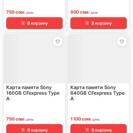
750 сом
900 сом
/ день
/ день
В корзину
В корзину
Карта памяти Sony
Карта памяти Sony
160GB CFexpress Type
640GB CFexpress Type
A
A
750 сом
1 100 сом
/ день
/ день
В корзину
В корзину