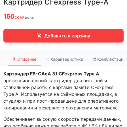
Картридер CFexpress Type-A
150
сом
/ день
Добавить в корзину
Описание
Характеристики
Комплектация
Картридер FB-CAeA 31 CFexpress Type A
—
профессиональный картридер для быстрой и
стабильной работы с картами памяти CFexpress
Type A. Используется на съёмочных площадках, в
студиях и при пост-продакшене для оперативного
копирования и резервного сохранения материала.
Обеспечивает высокую скорость передачи данных,
что особенно важно при работе с 4K / 6K / 8K видео,