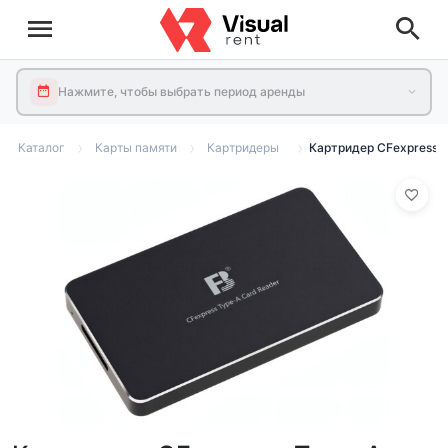
Нажмите, чтобы выбрать период аренды
Каталог
Карты памяти
Картридеры
Картридер CFexpress 