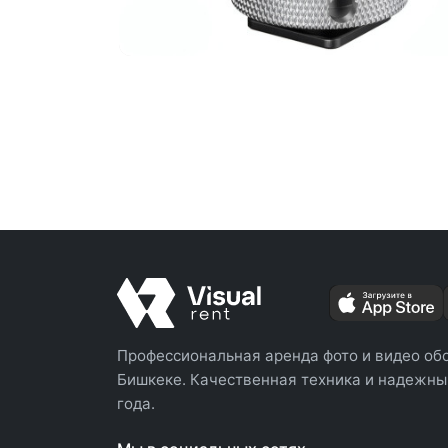
Профессиональная аренда фото и видео об
Бишкеке. Качественная техника и надежный
года.