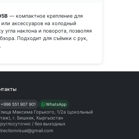
05B
— компактное крепление для
 или аксессуаров на холодный
у угла наклона и поворота, позволяя
бзора. Подходит для съёмки с рук,
.
нтакты
+996 551 907 901
WhatsApp
Улица Максима Горького, 1/2а (цокольный
этаж), г. Бишкек, Кыргызстан
круглосуточно / без выходных
directionvisual@gmail.com