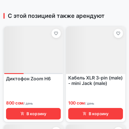
С этой позицией также арендуют
Кабель XLR 3-pin (male)
Диктофон Zoom H6
- mini Jack (male)
800 сом
100 сом
/ день
/ день
В корзину
В корзину