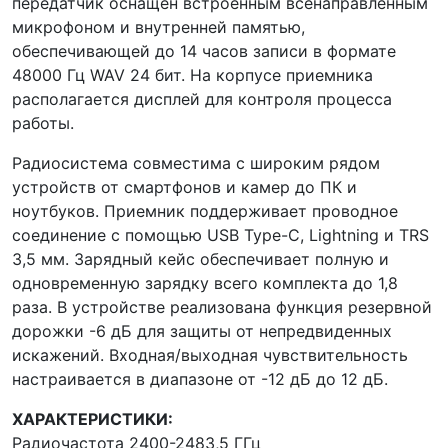
передатчик оснащен встроенным всенаправленным
микрофоном и внутренней памятью,
обеспечивающей до 14 часов записи в формате
48000 Гц WAV 24 бит. На корпусе приемника
располагается дисплей для контроля процесса
работы.
Радиосистема совместима с широким рядом
устройств от смартфонов и камер до ПК и
ноутбуков. Приемник поддерживает проводное
соединение с помощью USB Type-C, Lightning и TRS
3,5 мм. Зарядный кейс обеспечивает полную и
одновременную зарядку всего комплекта до 1,8
раза. В устройстве реализована функция резервной
дорожки -6 дБ для защиты от непредвиденных
искажений. Входная/выходная чувствительность
настраивается в диапазоне от -12 дБ до 12 дБ.
ХАРАКТЕРИСТИКИ:
Радиочастота 2400-2483,5 ГГц