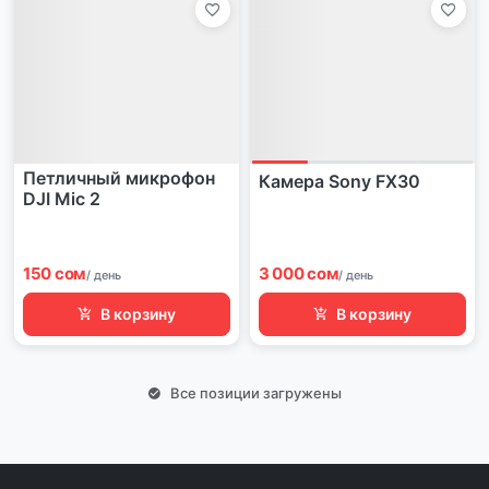
Петличный микрофон
Камера Sony FX30
DJI Mic 2
150 сом
3 000 сом
/ день
/ день
В корзину
В корзину
Все позиции загружены