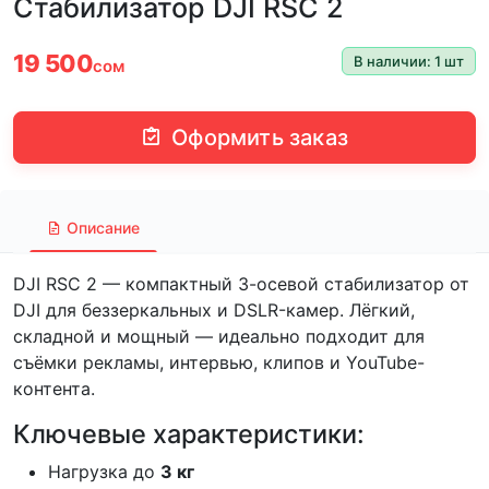
Стабилизатор DJI RSC 2
19 500
В наличии: 1 шт
сом
Оформить заказ
Описание
DJI RSC 2 — компактный 3-осевой стабилизатор от
DJI для беззеркальных и DSLR-камер. Лёгкий,
складной и мощный — идеально подходит для
съёмки рекламы, интервью, клипов и YouTube-
контента.
Ключевые характеристики:
Нагрузка до
3 кг