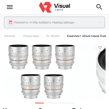
Нажмите, чтобы выбрать период аренды
Каталог
Объективы
PL Mount
Комплект объективов Dulens 