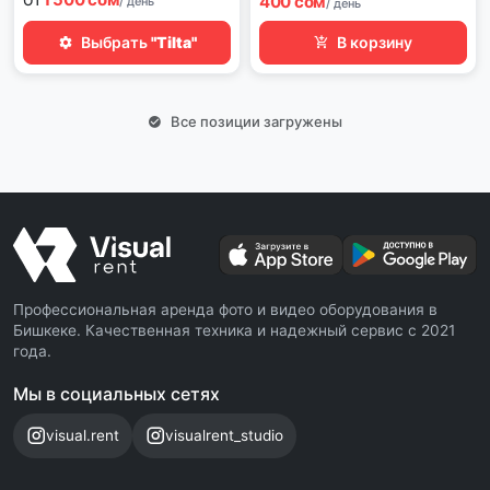
400 сом
/ день
/ день
Выбрать
"Tilta"
В корзину
Все позиции загружены
Профессиональная аренда фото и видео оборудования в
Бишкеке. Качественная техника и надежный сервис с 2021
года.
Мы в социальных сетях
visual.rent
visualrent_studio