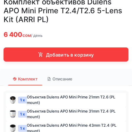
Комплект объективов Dulens
APO Mini Prime T2.4/T2.6 5-Lens
Kit (ARRI PL)
6 400
сом
/ день
Добавить в корзину
Комплект
Описание
Объектив Dulens APO Mini Prime 21mm T2.6 (PL
1 x
mount)
Объектив Dulens APO Mini Prime 31mm T2.4 (PL
1 x
mount)
Объектив Dulens APO Mini Prime 43mm T2.4 (PL
1 x
mount)