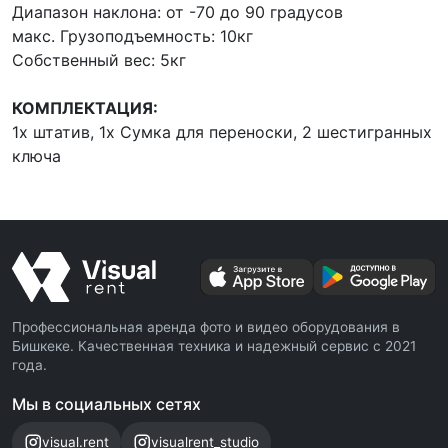
Диапазон наклона: от -70 до 90 градусов
макс. Грузоподъемность: 10кг
Собственный вес: 5кг
КОМПЛЕКТАЦИЯ:
1x штатив, 1x Сумка для переноски, 2 шестигранных
ключа
Профессиональная аренда фото и видео оборудования в
Бишкеке. Качественная техника и надежный сервис с 2021
года.
Мы в социальных сетях
visual.rent
visualrent_studio