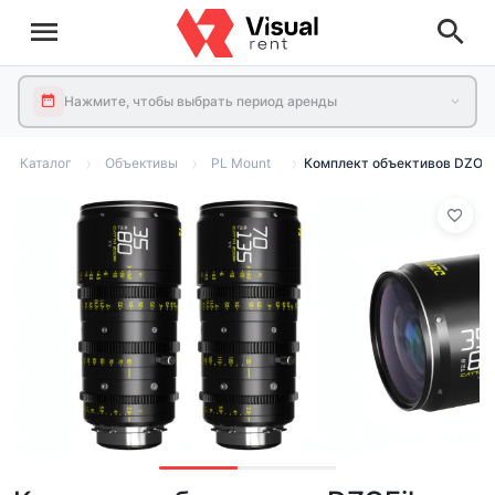
Нажмите, чтобы выбрать период аренды
Каталог
Объективы
PL Mount
Комплект объективов DZOFil