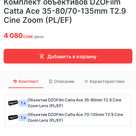
Комплект объективов DZOFilm
Catta Ace 35-80/70-135mm T2.9
Cine Zoom (PL/EF)
4 080
сом
/ день
Добавить в корзину
Комплект
Описание
Характеристики
Объектив DZOFilm Catta Ace 35-80mm T2.9 Cine
1 x
Zoom Lens (PL/EF)
Объектив DZOFilm Catta Ace 70-135mm T2.9 Cine
1 x
Zoom Lens (PL/EF)