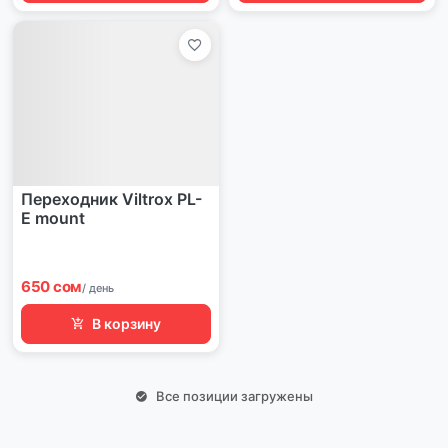
Переходник Viltrox PL-
E mount
650 сом
/ день
В корзину
Все позиции загружены