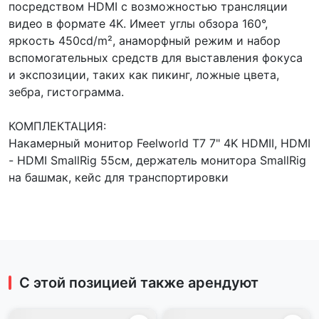
посредством HDMI с возможностью трансляции
видео в формате 4K. Имеет углы обзора 160°,
яркость 450cd/m², анаморфный режим и набор
вспомогательных средств для выставления фокуса
и экспозиции, таких как пикинг, ложные цвета,
зебра, гистограмма.
КОМПЛЕКТАЦИЯ:
Накамерный монитор Feelworld T7 7" 4K HDMII, HDMI
- HDMI SmallRig 55см, держатель монитора SmallRig
на башмак, кейс для транспортировки
С этой позицией также арендуют