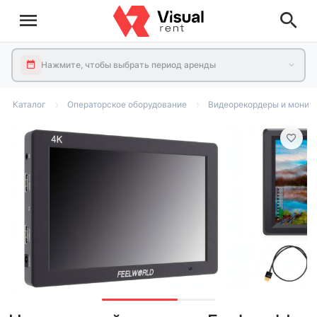
Нажмите, чтобы выбрать период аренды
Каталог
Операторское оборудование
Видеорекордеры и монит