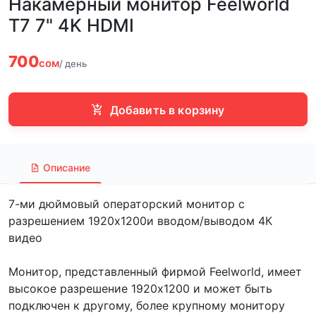
Накамерный монитор Feelworld
T7 7" 4K HDMI
700
сом
/ день
Добавить в корзину
Описание
7-ми дюймовый операторский монитор с
разрешением 1920х1200и вводом/выводом 4К
видео
Монитор, представленный фирмой Feelworld, имеет
высокое разрешение 1920х1200 и может быть
подключен к другому, более крупному монитору