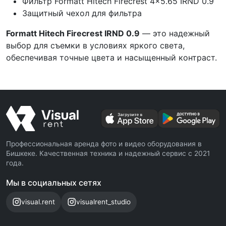
Фильтр Formatt Hitech Firecrest 4x5.65 IRND 0.9
Защитный чехол для фильтра
Formatt Hitech Firecrest IRND 0.9
— это надежный
выбор для съемки в условиях яркого света,
обеспечивая точные цвета и насыщенный контраст.
Профессиональная аренда фото и видео оборудования в
Бишкеке. Качественная техника и надежный сервис с 2021
года.
Мы в социальных сетях
visual.rent
visualrent_studio