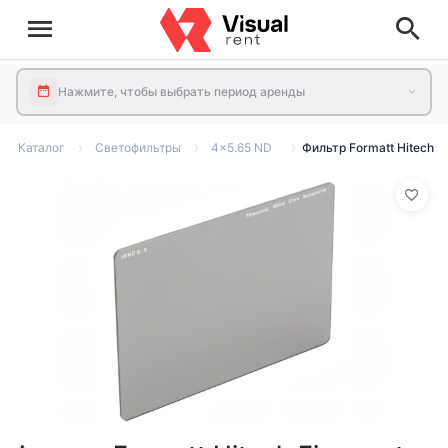
Нажмите, чтобы выбрать период аренды
Каталог
Светофильтры
4x5.65 ND
Фильтр Formatt Hitech Fi