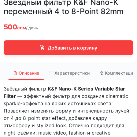
Звездный фильтр K&F Nano-K
переменный 4 to 8-Point 82mm
500
сом
/ день
Добавить в корзину
Описание
Характеристики
Комплектация
Звёздный фильтр
K&F Nano-K Series Variable Star
Filter
— эффектный фильтр для создания cinematic
sparkle-эффекта на ярких источниках света.
Позволяет изменять форму и интенсивность лучей
от 4 до 8-point star effect, добавляя кадру
атмосферу и stylized look. Отлично подходит для
night-съёмки, music video, fashion и creative-