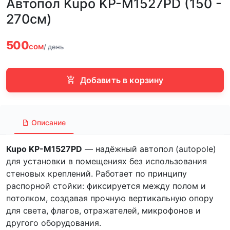
Автопол Kupo KP-M1527PD (150 -
270см)
500
сом
/ день
Добавить в корзину
Описание
Kupo KP-M1527PD
— надёжный автопол (autopole)
для установки в помещениях без использования
стеновых креплений. Работает по принципу
распорной стойки: фиксируется между полом и
потолком, создавая прочную вертикальную опору
для света, флагов, отражателей, микрофонов и
другого оборудования.