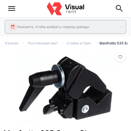
Нажмите, чтобы выбрать период аренды
Каталог
Постоянный свет
Стойки и Грип
Manfrotto 035 Su