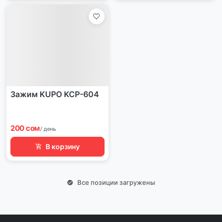
Зажим KUPO KCP-604
200 сом
/ день
В корзину
Все позиции загружены