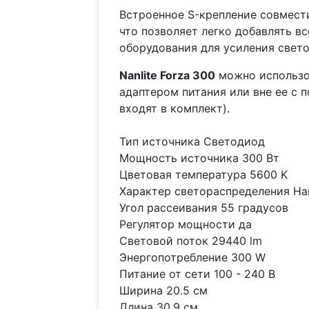
Встроенное S-крепление совмест
что позволяет легко добавлять 
оборудования для усиления свет
Nanlite Forza 300
можно использо
адаптером питания или вне ее с 
входят в комплект).
Тип источника Светодиод
Мощность источника 300 Вт
Цветовая температура 5600 K
Характер светораспределения Н
Угол рассеивания 55 градусов
Регулятор мощности да
Световой поток 29440 lm
Энергопотребление 300 W
Питание от сети 100 - 240 В
Ширина 20.5 см
Длина 30.9 см