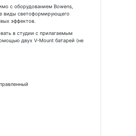
имо с оборудованием Bowens,
все виды светоформирующего
овых эффектов.
вать в студии с прилагаемым
помощью двух V-Mount батарей (не
аправленный