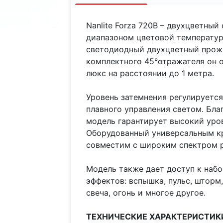
Nanlite Forza 720B – двухцветны
диапазоном цветовой температур
светодиодный двухцветный проже
комплектного 45°отражателя он 
люкс на расстоянии до 1 метра.
Уровень затемнения регулируется 
плавного управления светом. Благ
модель гарантирует высокий уро
Оборудованный универсальным кр
совместим с широким спектром 
Модель также дает доступ к набо
эффектов: вспышка, пульс, шторм,
свеча, огонь и многое другое.
ТЕХНИЧЕСКИЕ ХАРАКТЕРИСТИК