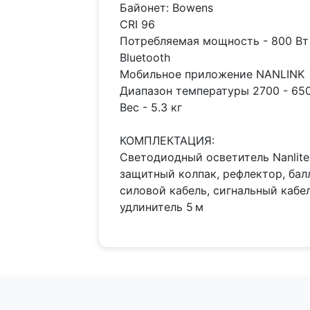
Байонет: Bowens
CRI 96
Потребляемая мощность - 800 Вт
Bluetooth
Мобильное приложение NANLINK
Диапазон температуры 2700 - 65
Вес - 5.3 кг
КОМПЛЕКТАЦИЯ:
Светодиодный осветитель Nanlite 
защитный колпак, рефлектор, балл
силовой кабель, сигнальный кабел
удлинитель 5 м