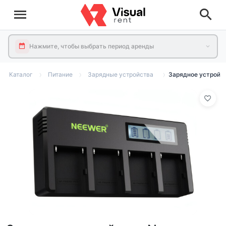
Нажмите, чтобы выбрать период аренды
Каталог
Питание
Зарядные устройства
Зарядное устройст