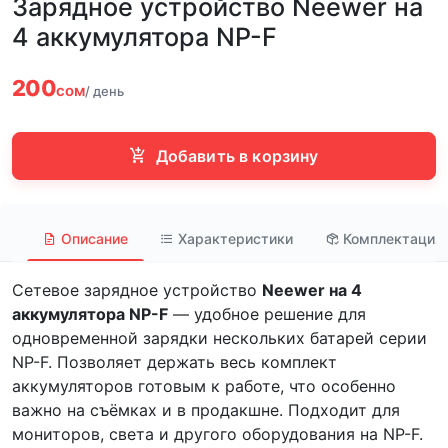
Зарядное устройство Neewer на
4 аккумулятора NP-F
200
сом
/ день
Добавить в корзину
Описание
Характеристики
Комплектация
Сетевое зарядное устройство
Neewer на 4
аккумулятора NP-F
— удобное решение для
одновременной зарядки нескольких батарей серии
NP-F. Позволяет держать весь комплект
аккумуляторов готовым к работе, что особенно
важно на съёмках и в продакшне. Подходит для
мониторов, света и другого оборудования на NP-F.