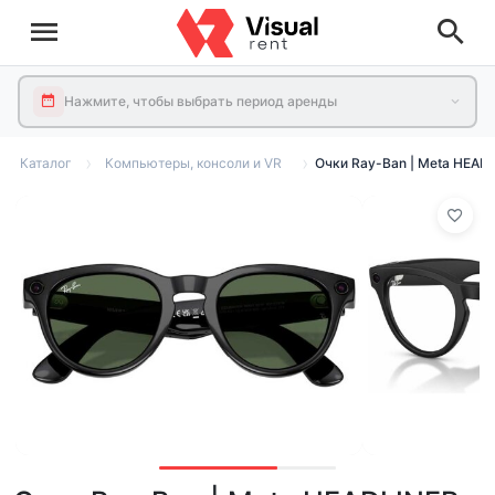
Нажмите, чтобы выбрать период аренды
Каталог
Компьютеры, консоли и VR
Очки Ray-Ban | Meta HEAD