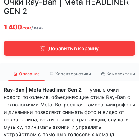
Очки Ray-Ban | Meta HEADLINER
GEN 2
1 400
сом
/ день
Добавить в корзину
Описание
Характеристики
Комплектация
Ray-Ban | Meta Headliner Gen 2
— умные очки
нового поколения, объединяющие стиль Ray-Ban с
технологиями Meta. Встроенная камера, микрофоны
и динамики позволяют снимать фото и видео от
первого лица, вести прямые трансляции, слушать
музыку, принимать звонки и управлять
устройством с помощью голосовых команд.