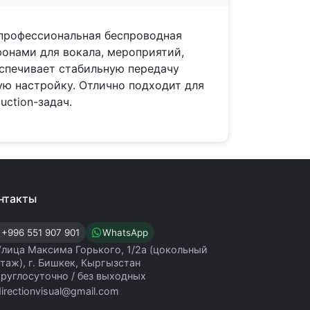
рофессиональная беспроводная
онами для вокала, мероприятий,
еспечивает стабильную передачу
ную настройку. Отлично подходит для
uction-задач.
нтакты
+996 551 907 901
WhatsApp
Улица Максима Горького, 1/2а (цокольный
этаж), г. Бишкек, Кыргызстан
круглосуточно / без выходных
directionvisual@gmail.com