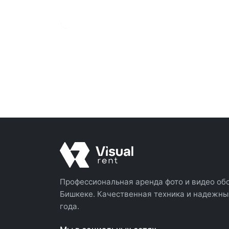
Профессиональная аренда фото и видео об
Бишкеке. Качественная техника и надежный
года.