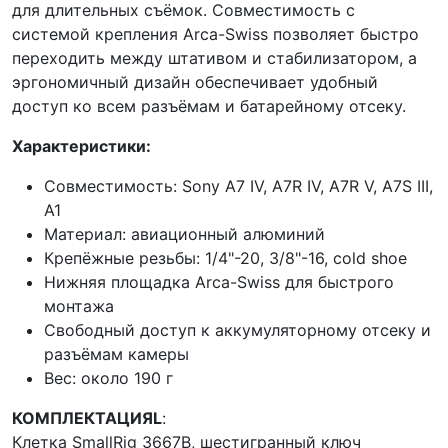
для длительных съёмок. Совместимость с
системой крепления Arca-Swiss позволяет быстро
переходить между штативом и стабилизатором, а
эргономичный дизайн обеспечивает удобный
доступ ко всем разъёмам и батарейному отсеку.
Характеристики:
Совместимость: Sony A7 IV, A7R IV, A7R V, A7S III,
A1
Материал: авиационный алюминий
Крепёжные резьбы: 1/4"-20, 3/8"-16, cold shoe
Нижняя площадка Arca-Swiss для быстрого
монтажа
Свободный доступ к аккумуляторному отсеку и
разъёмам камеры
Вес: около 190 г
КОМПЛЕКТАЦИЯL
:
Клетка SmallRig 3667B, шестигранный ключ