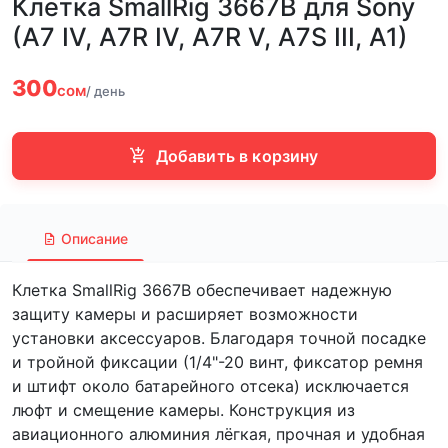
Клетка SmallRig 3667B для Sony
(A7 IV, A7R IV, A7R V, A7S III, A1)
300
сом
/ день
Добавить в корзину
Описание
Клетка SmallRig 3667B обеспечивает надежную
защиту камеры и расширяет возможности
установки аксессуаров. Благодаря точной посадке
и тройной фиксации (1/4"-20 винт, фиксатор ремня
и штифт около батарейного отсека) исключается
люфт и смещение камеры. Конструкция из
авиационного алюминия лёгкая, прочная и удобная