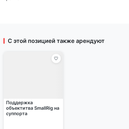
С этой позицией также арендуют
Поддержка
объектитва SmallRig на
суппорта