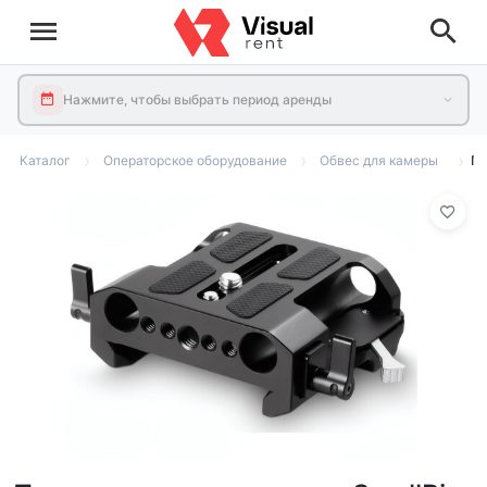
Нажмите, чтобы выбрать период аренды
Каталог
Операторское оборудование
Обвес для камеры
Пл