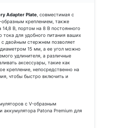
y Adapter Plate
, совместимая с
-образным креплением, также
14,8 В, портом на 8 В постоянного
о тока для удобного питания ваших
е с двойным стержнем позволяет
диаметром 15 мм, а ее угол можно
мого удлинителя, а различные
вливать аксессуары, такие как
ое крепление, непосредственно на
ия, чтобы быстро включить и
муляторов с V-образным
 и аккумулятора Patona Premium для