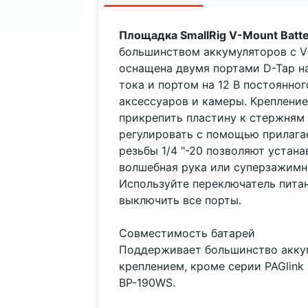
Площадка SmallRig V-Mount Batter
большинством аккумуляторов с V
оснащена двумя портами D-Tap на 
тока и портом на 12 В постоянног
аксессуаров и камеры. Креплени
прикрепить пластину к стержням 
регулировать с помощью прилагае
резьбы 1/4 "-20 позволяют устана
волшебная рука или суперзажимн
Используйте переключатель питан
выключить все порты.
Совместимость батарей
Поддерживает большинство акку
креплением, кроме серии PAGlink
BP-190WS.