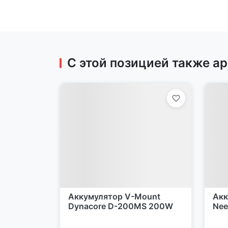
С этой позицией также а
Аккумулятор V-Mount
Акк
Dynacore D-200MS 200W
Nee