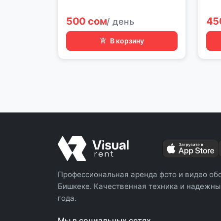
500 сом
45
/ день
В корзину
Профессиональная аренда фото и видео об
Бишкеке. Качественная техника и надежный
года.
Мы в социальных сетях