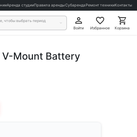
ании
Аренда студии
Правила аренды
Субаренда
Ремонт техники
Контакты
, чтобы выбрать период
Войти
Избранное
Корзина
 V-Mount Battery