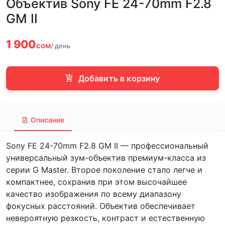
Объектив Sony FE 24-70mm F2.8
GM II
1 900
сом
/ день
Добавить в корзину
Описание
Sony FE 24-70mm F2.8 GM II — профессиональный
универсальный зум-объектив премиум-класса из
серии G Master. Второе поколение стало легче и
компактнее, сохранив при этом высочайшее
качество изображения по всему диапазону
фокусных расстояний. Объектив обеспечивает
невероятную резкость, контраст и естественную