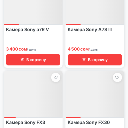
Камера Sony a7R V
Камера Sony A7S III
3 400 сом
4 500 сом
/ день
/ день
В корзину
В корзину
Камера Sony FX3
Камера Sony FX30