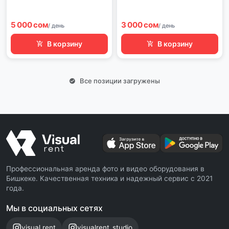
5 000 сом
3 000 сом
/ день
/ день
В корзину
В корзину
Все позиции загружены
Профессиональная аренда фото и видео оборудования в
Бишкеке. Качественная техника и надежный сервис с 2021
года.
Мы в социальных сетях
visual.rent
visualrent_studio