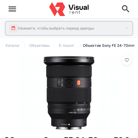
Нажмите, чтобы выбрать период аренды
Каталог
Объективы
E-mount
Объектив Sony FE 24-70mm F2