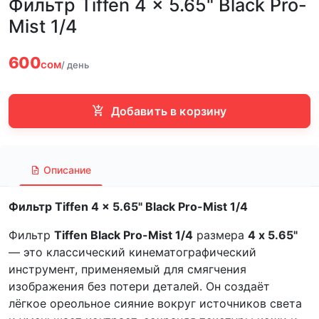
Фильтр Tiffen 4 x 5.65" Black Pro-
Mist 1/4
600
сом
/ день
Добавить в корзину
Описание
Фильтр Tiffen 4 x 5.65" Black Pro-Mist 1/4
Фильтр
Tiffen Black Pro-Mist 1/4
размера
4 x 5.65"
— это классический кинематографический
инструмент, применяемый для смягчения
изображения без потери деталей. Он создаёт
лёгкое ореольное сияние вокруг источников света