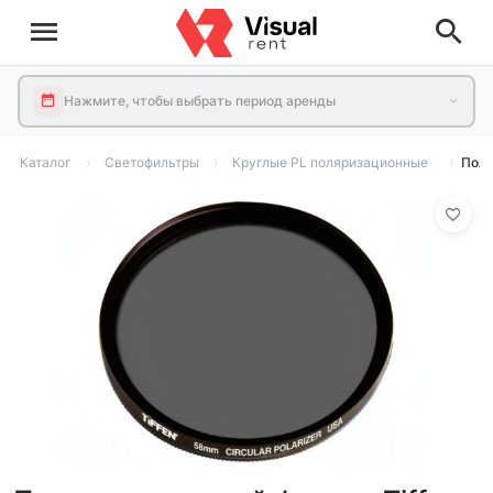
Нажмите, чтобы выбрать период аренды
Каталог
Светофильтры
Круглые PL поляризационные
Поля