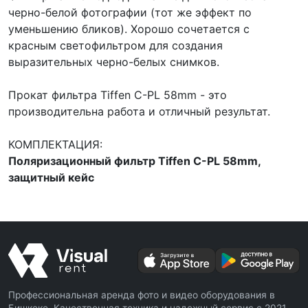
черно-белой фотографии (тот же эффект по
уменьшению бликов). Хорошо сочетается с
красным светофильтром для создания
выразительных черно-белых снимков.
Прокат фильтра Tiffen C-PL 58mm - это
производительна работа и отличный результат.
КОМПЛЕКТАЦИЯ:
Поляризационный фильтр Tiffen C-PL 58mm,
защитный кейс
Профессиональная аренда фото и видео оборудования в
Бишкеке. Качественная техника и надежный сервис с 2021