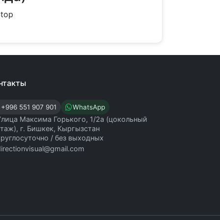
Stop
нтакты
+996 551 907 901
WhatsApp
Улица Максима Горького, 1/2а (цокольный
этаж), г. Бишкек, Кыргызстан
круглосуточно / без выходных
directionvisual@gmail.com