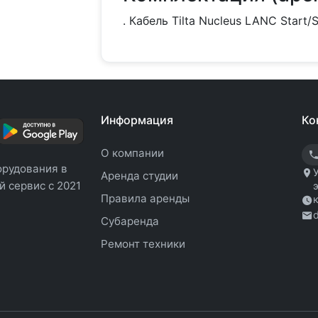
. Кабель Tilta Nucleus LANC Start/
Информация
Ко
О компании
орудования в
Аренда студии
 сервис с 2021
Правила аренды
Субаренда
Ремонт техники