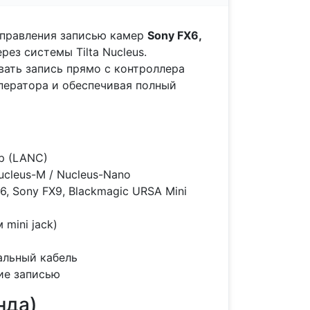
правления записью камер
Sony FX6,
рез системы Tilta Nucleus.
вать запись прямо с контроллера
ператора и обеспечивая полный
op (LANC)
ucleus-M / Nucleus-Nano
, Sony FX9, Blackmagic URSA Mini
mini jack)
альный кабель
ние записью
нда)