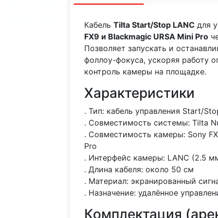
Кабель
Tilta Start/Stop LANC
для у
FX9 и Blackmagic URSA Mini Pro
че
Позволяет запускать и останавли
фоллоу-фокуса, ускоряя работу о
контроль камеры на площадке.
Характеристики
. Тип: кабель управления Start/St
. Совместимость системы: Tilta N
. Совместимость камеры: Sony FX6
Pro
. Интерфейс камеры: LANC (2.5 мм 
. Длина кабеля: около 50 см
. Материал: экранированный сигн
. Назначение: удалённое управле
Комплектация (аре