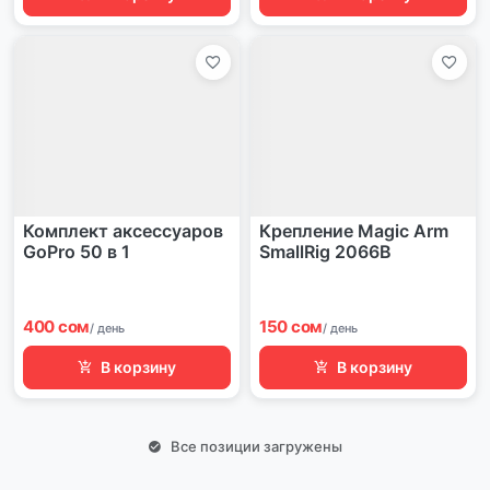
Комплект аксессуаров
Крепление Magic Arm
GoPro 50 в 1
SmallRig 2066B
400 сом
150 сом
/ день
/ день
В корзину
В корзину
Все позиции загружены