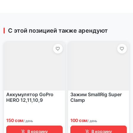
С этой позицией также арендуют
Аккумулятор GoPro
Зажим SmallRig Super
HERO 12,11,10,9
Clamp
150 сом
100 сом
/ день
/ день
В корзину
В корзину