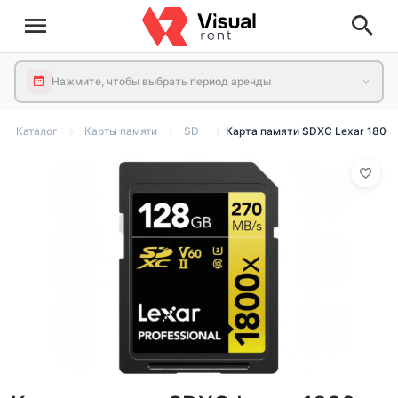
Нажмите, чтобы выбрать период аренды
Каталог
Карты памяти
SD
Карта памяти SDXC Lexar 1800x