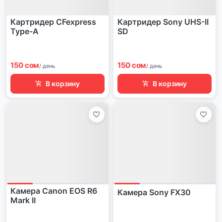
Картридер CFexpress
Картридер Sony UHS-II
Type-A
SD
150 сом
150 сом
/ день
/ день
В корзину
В корзину
Камера Canon EOS R6
Камера Sony FX30
Mark II