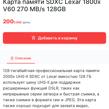
Карта памяти SDXC Lexar 1800x
V60 270 MB/s 128GB
200
сом
/ день
Добавить в корзину
Описание
128-гигабайтная профессиональная карта памяти
2000x UHS-II SDXC от Lexar емкостью 128 ГБ
использует шину UHS-II для поддержки
расширенных функций DSLR, таких как
непрерывные серии затвора и быстрая съемка, а
также снимки в формате raw и JPEG. Эта карта
также хорошо подходит для захвата видео,