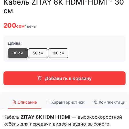
Кабель ZITAY 8K HDMI-HDMI - 30
см
200
сом
/ день
Длина:
30 см
50 см
100 см
Добавить в корзину
Описание
Характеристики
Комплектация
Кабель
ZITAY 8K HDMI–HDMI
— высокоскоростной
кабель для передачи видео и аудио высокого